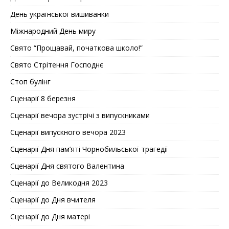
День української вишиванки
Міжнародний День миру
Свято “Прощавай, початкова школо!”
Свято Стрітення Господнє
Стоп булінг
Сценарії 8 березня
Сценарії вечора зустрічі з випускниками
Сценарії випускного вечора 2023
Сценарії Дня пам’яті Чорнобильської трагедії
Сценарії Дня святого Валентина
Сценарії до Великодня 2023
Сценарії до Дня вчителя
Сценарії до Дня матері