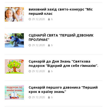
виховний захід свято-конкурс “Міс
перший клас
29.12.2020
b
СЦЕНАРІЙ СВЯТА “ПЕРШИЙ ДЗВОНИК
ПРОЛУНАЄ”
29.12.2020
b
Сценарій до Дня Знань “Святкова
подорож “Відкрий для себе гімназію”.
29.12.2020
b
Сценарій першого дзвоника “Перший
крок в країну знань”
29.12.2020
b