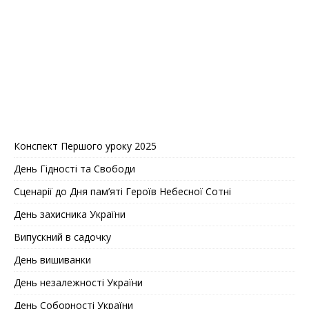
Конспект Першого уроку 2025
День Гідності та Свободи
Сценарії до Дня пам’яті Героїв Небесної Сотні
День захисника України
Випускний в садочку
День вишиванки
День незалежності України
День Соборностi України