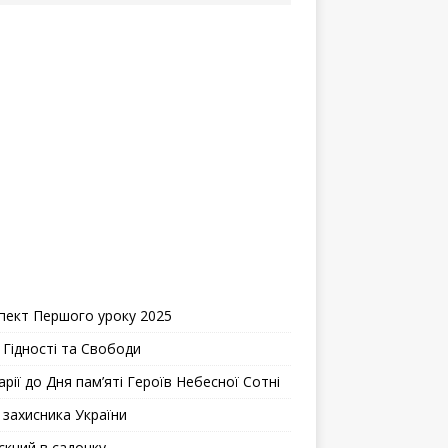
пект Першого уроку 2025
 Гідності та Свободи
рії до Дня пам’яті Героїв Небесної Сотні
 захисника України
скний в садочку