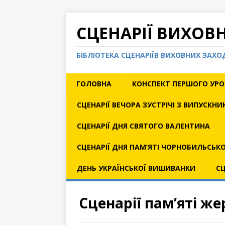
СЦЕНАРІЇ ВИХОВ
БІБЛІОТЕКА СЦЕНАРІЇВ ВИХОВНИХ ЗАХ
ГОЛОВНА
КОНСПЕКТ ПЕРШОГО УРО
СЦЕНАРІЇ ВЕЧОРА ЗУСТРІЧІ З ВИПУСКН
СЦЕНАРІЇ ДНЯ СВЯТОГО ВАЛЕНТИНА
СЦЕНАРІЇ ДНЯ ПАМ’ЯТІ ЧОРНОБИЛЬСЬКО
ДЕНЬ УКРАЇНСЬКОЇ ВИШИВАНКИ
СЦ
Сценарії пам’яті ж