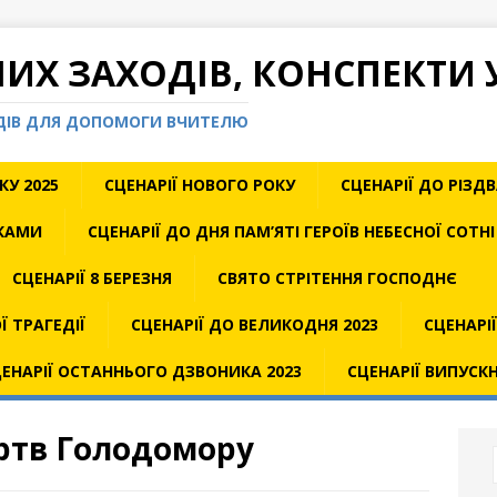
НИХ ЗАХОДІВ, КОНСПЕКТИ 
ОДІВ ДЛЯ ДОПОМОГИ ВЧИТЕЛЮ
КУ 2025
СЦЕНАРІЇ НОВОГО РОКУ
СЦЕНАРІЇ ДО РІЗД
ИКАМИ
СЦЕНАРІЇ ДО ДНЯ ПАМ’ЯТІ ГЕРОЇВ НЕБЕСНОЇ СОТНІ
СЦЕНАРІЇ 8 БЕРЕЗНЯ
СВЯТО СТРІТЕННЯ ГОСПОДНЄ
Ї ТРАГЕДІЇ
СЦЕНАРІЇ ДО ВЕЛИКОДНЯ 2023
СЦЕНАРІ
ЕНАРІЇ ОСТАННЬОГО ДЗВОНИКА 2023
СЦЕНАРІЇ ВИПУСК
ертв Голодомору