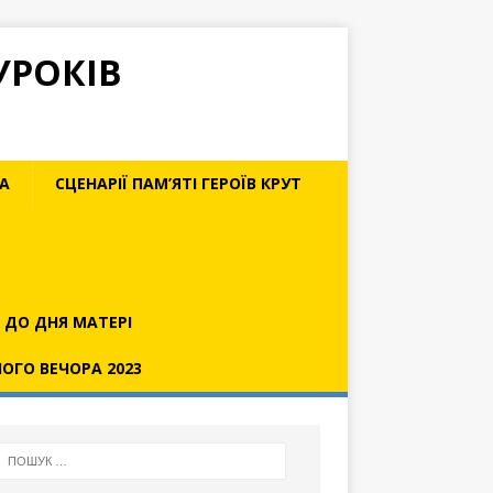
УРОКІВ
ВА
СЦЕНАРІЇ ПАМ’ЯТІ ГЕРОЇВ КРУТ
Ї ДО ДНЯ МАТЕРІ
НОГО ВЕЧОРА 2023