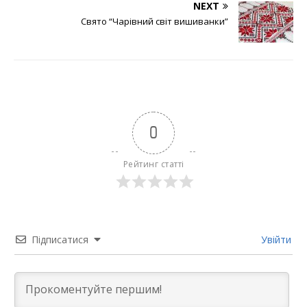
NEXT
Свято “Чарівний світ вишиванки”
0
Рейтинг статті
Підписатися
Увійти