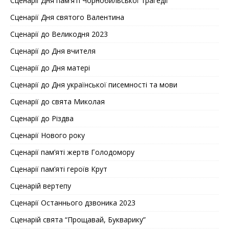
Сценарії Дня пам’яті Чорнобильської трагедії
Сценарії Дня святого Валентина
Сценарії до Великодня 2023
Сценарії до Дня вчителя
Сценарії до Дня матері
Сценарії до Дня української писемності та мови
Сценарії до свята Миколая
Сценарії до Різдва
Сценарії Нового року
Сценарії пам’яті жертв Голодомору
Сценарії пам’яті героїв Крут
Сценарій вертепу
Сценарії Останнього дзвоника 2023
Сценарій свята “Прощавай, Букварику”