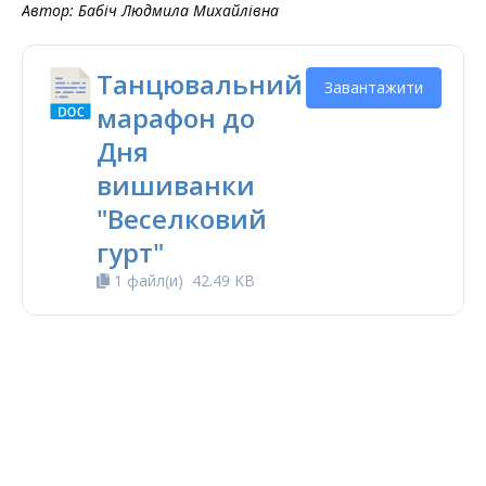
Автор: Бабіч Людмила Михайлівна
Танцювальний
Завантажити
марафон до
Дня
вишиванки
"Веселковий
гурт"
1 файл(и)
42.49 KB