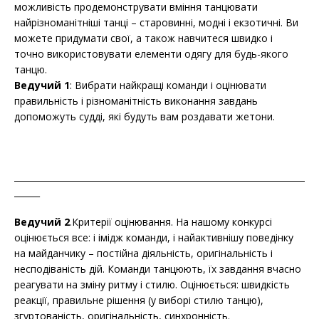
можливість продемонструвати вміння танцювати
найрізноманітніші танці – старовинні, модні і екзотичні. Ви
можете придумати свої, а також навчитеся швидко і
точно використовувати елементи одягу для будь-якого
танцю.
Ведучий 1
: Вибрати найкращі команди і оцінювати
правильність і різноманітність виконання завдань
допоможуть судді, які будуть вам роздавати жетони.
____________________________________________________________________
______
Ведучий 2
.Критерії оцінювання. На нашому конкурсі
оцінюється все: і імідж команди, і найактивнішу поведінку
на майданчику – постійна діяльність, оригінальність і
несподіваність дій. Команди танцюють, їх завдання вчасно
реагувати на зміну ритму і стилю. Оцінюється: швидкість
реакції, правильне рішення (у виборі стилю танцю),
згуртованість, оригінальність, синхронність.