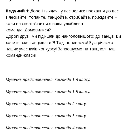
Ведучий 1
: Дорогі глядачі, у нас велике прохання до вас.
Плескайте, топайте, танцюйте, стрибайте, присідайте –
коли на сцені з’явиться ваша улюблена
команда. Домовилися?
Дорогі друзі, ми підійшли до найголовнішого: до танців. Ви
хочете вже танцювати ?! Тоді починаємо! Зустрічаємо
наших учасників конкурсу! Запрошуємо на танцполі наші
команди-класи!
Музичне представлення команди 1-А класу.
Музичне представлення команди 1-Б класу.
Музичне представлення команди 2 класу.
Музичне представлення команди 3 класу.
Музичне представлення команди 4 класу.