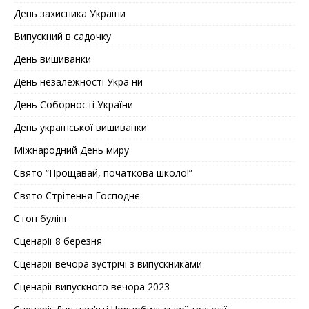
День захисника України
Випускний в садочку
День вишиванки
День незалежності України
День Соборностi України
День української вишиванки
Міжнародний День миру
Свято “Прощавай, початкова школо!”
Свято Стрітення Господнє
Стоп булінг
Сценарії 8 березня
Сценарії вечора зустрічі з випускниками
Сценарії випускного вечора 2023